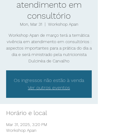
atendimento em
consultório
Mon, Mar 31
  |  
Workshop Apan
Workshop Apan de março terá a temática
vivência em atendimento em consultórios :
aspectos importantes para a prática do dia a
dia e será ministrado pela nutricionista
Os ingressos não estão à venda
Ver outros eventos
Horário e local
Mar 31, 2025, 3:20 PM
Workshop Apan