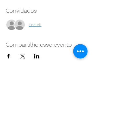
Convidados
See All
Compartilhe esse evento
Join us!
Sign up to receive our
information
Submit