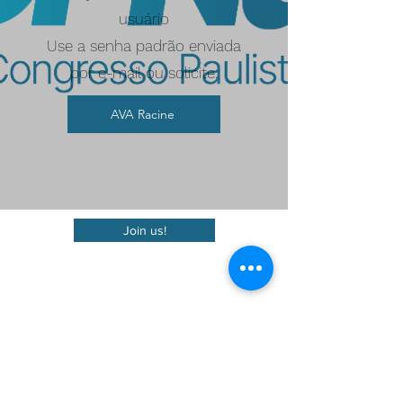
usuário
Use a senha padrão enviada
por e-mail ou solicite.
AVA Racine
Join us!
Sign up to receive our
information
Submit