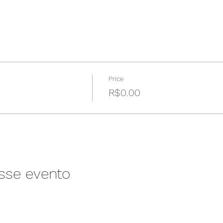
Price
R$0.00
sse evento