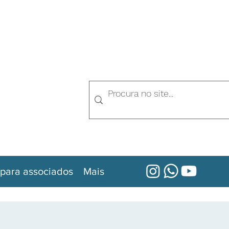
para associados
Mais