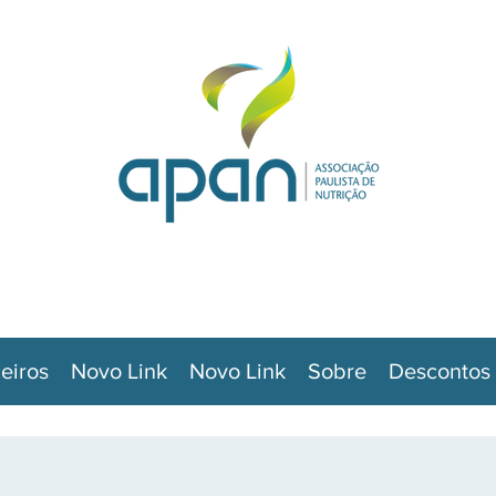
eiros
Novo Link
Novo Link
Sobre
Descontos 