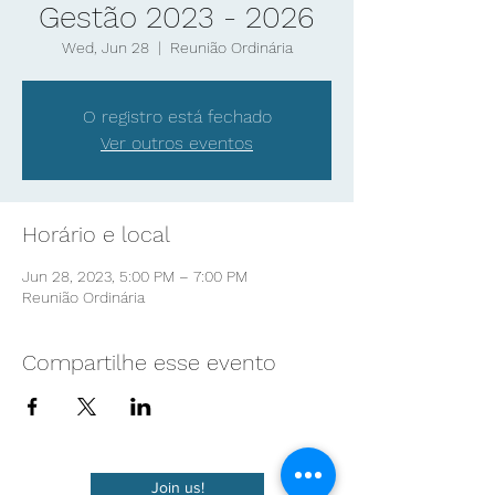
Gestão 2023 - 2026
Wed, Jun 28
  |  
Reunião Ordinária
O registro está fechado
Ver outros eventos
Horário e local
Jun 28, 2023, 5:00 PM – 7:00 PM
Reunião Ordinária
Compartilhe esse evento
Join us!