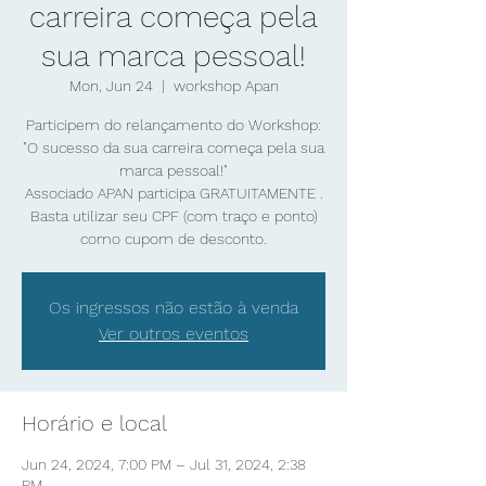
carreira começa pela
sua marca pessoal!
Mon, Jun 24
  |  
workshop Apan
Participem do relançamento do Workshop:
"O sucesso da sua carreira começa pela sua
marca pessoal!"
Associado APAN participa GRATUITAMENTE .
Basta utilizar seu CPF (com traço e ponto)
Os ingressos não estão à venda
Ver outros eventos
Horário e local
Jun 24, 2024, 7:00 PM – Jul 31, 2024, 2:38
PM