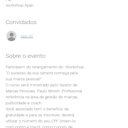
workshop Apan
Convidados
See All
Sobre o evento
Participem do relançamento do  Workshop: 
"O sucesso da sua carreira começa pela 
sua marca pessoal!"
O curso será ministrado pelo Gestor de 
Marcas Pessoais, Paulo Moreti. Profissional 
referência na área de gestão de marcas, 
publicidade e coach.
Você associado tem o benefício da 
gratuidade e para se inscrever, deverá 
utilizar o número do seu CPF (inseri-lo 
com ponto e traço), como cupom de 