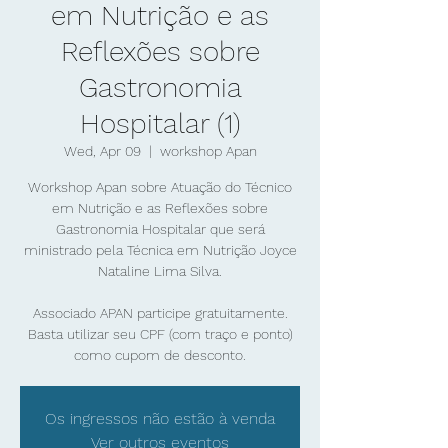
em Nutrição e as
Reflexões sobre
Gastronomia
Hospitalar (1)
Wed, Apr 09
  |  
workshop Apan
Workshop Apan sobre Atuação do Técnico
em Nutrição e as Reflexões sobre
Gastronomia Hospitalar que será
ministrado pela Técnica em Nutrição Joyce
Nataline Lima Silva.
Associado APAN participe gratuitamente.
Basta utilizar seu CPF (com traço e ponto)
como cupom de desconto.
Os ingressos não estão à venda
Ver outros eventos