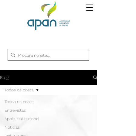
Blog
Todos os posts
Todos os posts
Entrevistas
Apoio institucional
Notícias
Institucional