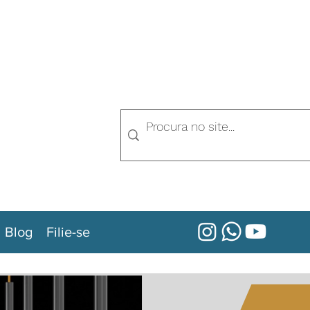
Blog
Filie-se