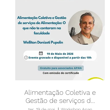
Alimentação Coletiva e
Gestão de serviços de
Alimentação: O que
ter., 19 de mai.
Workshop Apan