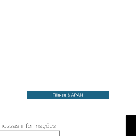
Filie-se à APAN
 nossas informações