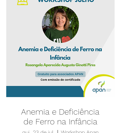
Anemia e Deficiência
de Ferro na Infância
qui., 23 de jul.
Workshop Apan