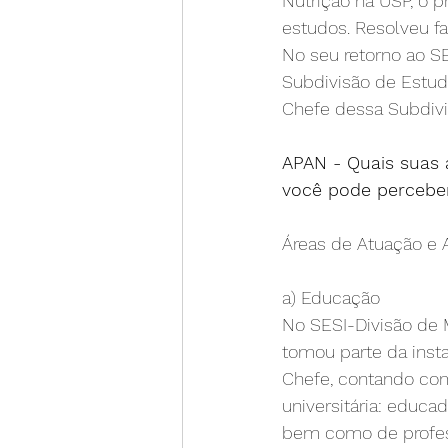
Nutrição na USP, o p
estudos. Resolveu fa
No seu retorno ao SE
Subdivisão de Estud
Chefe dessa Subdivi
APAN - Quais suas 
você pode percebe
Áreas de Atuação e 
a) Educação
No SESI-Divisão de 
tomou parte da ins
Chefe, contando com
universitária: educad
bem como de profess