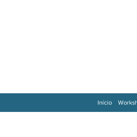
Início
Works