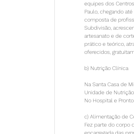
equipes dos Centros 
Paulo, chegando até
composta de profis
Subdivisão, acrescen
artesanato e de cort
prático e teórico, a
oferecidos, gratuita
b) Nutrição Clínica
Na Santa Casa de Mi
Unidade de Nutrição
No Hospital e Pronto
c) Alimentação de C
Fez parte do corpo d
encarregada das prov