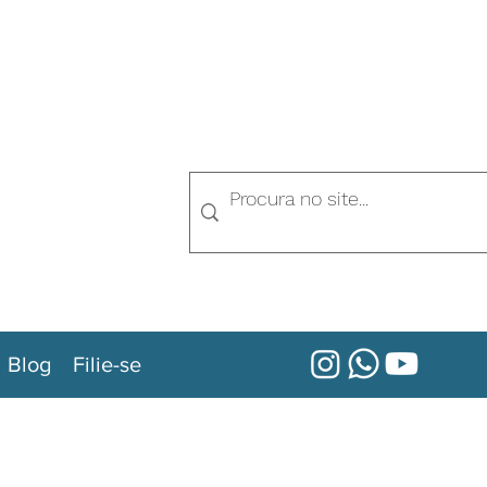
Blog
Filie-se