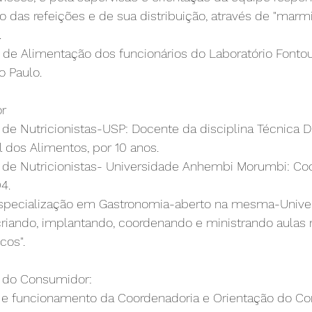
o das refeições e de sua distribuição, através de "marmi
.
 de Alimentação dos funcionários do Laboratório Fontour
o Paulo.
or
e Nutricionistas-USP: Docente da disciplina Técnica Diet
 dos Alimentos, por 10 anos.
de Nutricionistas- Universidade Anhembi Morumbi: Co
4.
Especialização em Gastronomia-aberto na mesma-Unive
iando, implantando, coordenando e ministrando aulas 
cos".
o do Consumidor:
o e funcionamento da Coordenadoria e Orientação do C