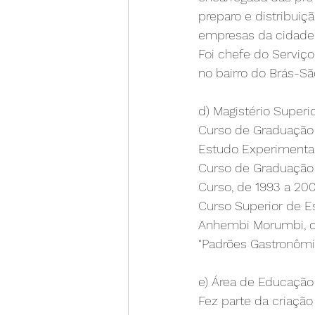
preparo e distribuiçã
empresas da cidade
Foi chefe do Serviço
no bairro do Brás-Sã
d) Magistério Superi
Curso de Graduação d
Estudo Experimental
Curso de Graduação 
Curso, de 1993 a 200
Curso Superior de 
Anhembi Morumbi, cr
"Padrões Gastronômi
e) Área de Educaçã
Fez parte da criaçã