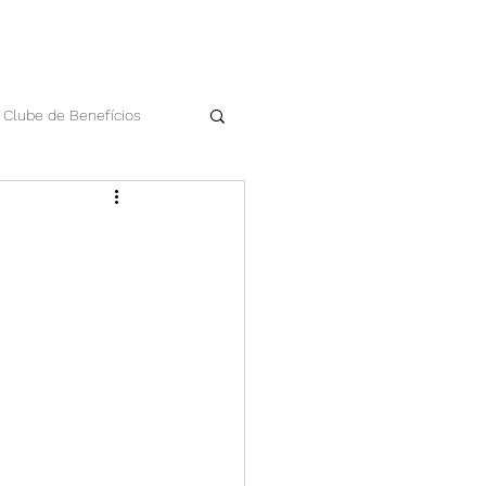
Clube de Benefícios
Datas comemorativas
Workshop Apan