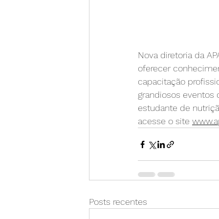
Nova diretoria da AP
oferecer conheciment
capacitação profissi
grandiosos eventos d
estudante de nutriçã
acesse o site 
www.ap
Posts recentes