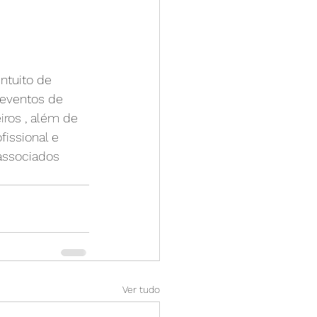
ntuito de 
 eventos de 
iros , além de 
issional e 
 associados 
Ver tudo