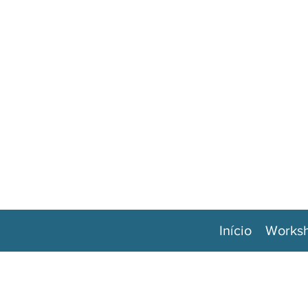
Início
Works