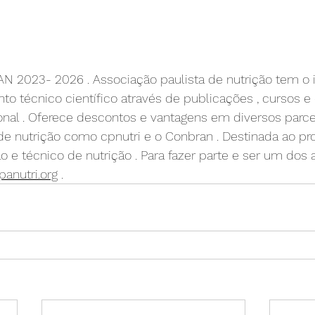
AN 2023- 2026 . Associação paulista de nutrição tem o i
o técnico científico através de publicações , cursos e
onal . Oferece descontos e vantagens em diversos parce
e nutrição como cpnutri e o Conbran . Destinada ao prof
o e técnico de nutrição . Para fazer parte e ser um dos
anutri.org
 .