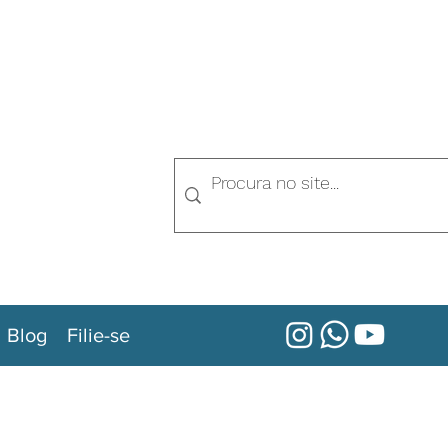
Blog
Filie-se