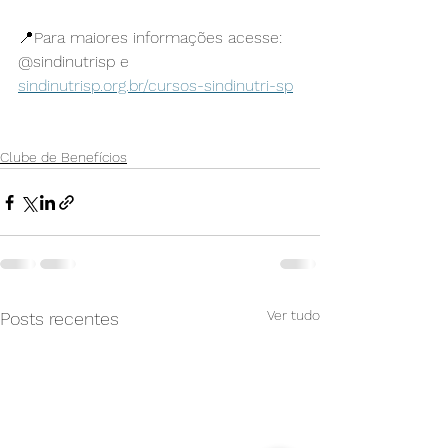
📍Para maiores informações acesse: 
@sindinutrisp e 
sindinutrisp.org.br/cursos-sindinutri-sp
Clube de Benefícios
Ver tudo
Posts recentes