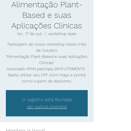
Alimentação Plant-
Based e suas
Aplicações Clínicas
ter., 17 de out.
  |  
workshop Apan
Participem do nosso workshop neste mês
de Outubro:
“Alimentação Plant-Based e suas Aplicações
Clínicas"
Associado APAN participa GRATUITAMENTE .
Basta utilizar seu CPF (com traço e ponto)
O registro está fechado
Ver outros eventos
Horário e local