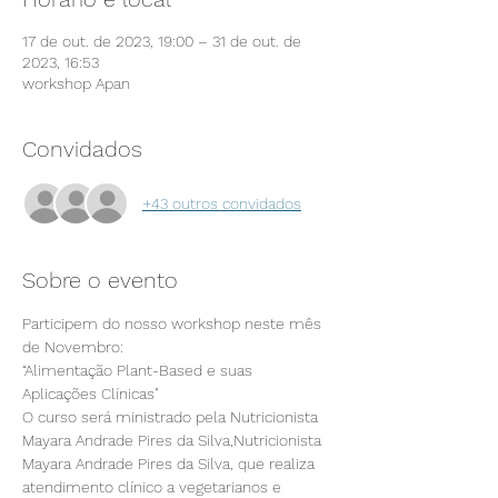
17 de out. de 2023, 19:00 – 31 de out. de
2023, 16:53
workshop Apan
Convidados
+43 outros convidados
Sobre o evento
Participem do nosso workshop neste mês 
de Novembro:
“Alimentação Plant-Based e suas 
Aplicações Clínicas"
O curso será ministrado pela Nutricionista 
Mayara Andrade Pires da Silva,Nutricionista 
Mayara Andrade Pires da Silva, que realiza 
atendimento clínico a vegetarianos e 