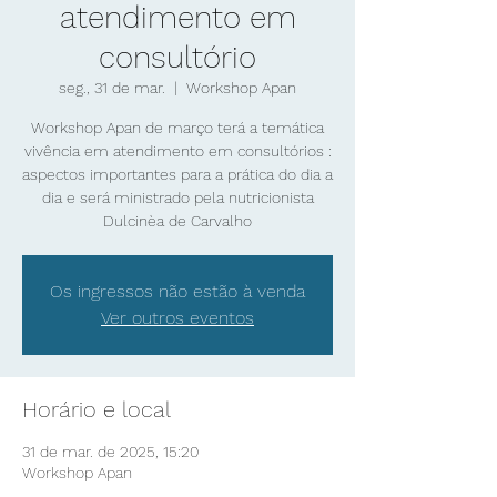
atendimento em
consultório
seg., 31 de mar.
  |  
Workshop Apan
Workshop Apan de março terá a temática
vivência em atendimento em consultórios :
aspectos importantes para a prática do dia a
dia e será ministrado pela nutricionista
Os ingressos não estão à venda
Ver outros eventos
Horário e local
31 de mar. de 2025, 15:20
Workshop Apan