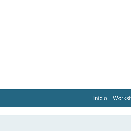
Início
Works