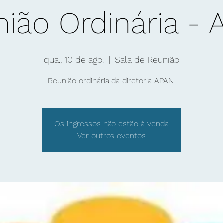
ião Ordinária -
qua., 10 de ago.
  |  
Sala de Reunião
Reunião ordinária da diretoria APAN.
Os ingressos não estão à venda
Ver outros eventos