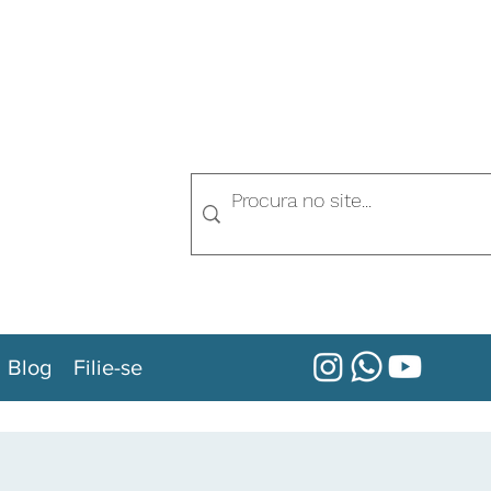
Blog
Filie-se