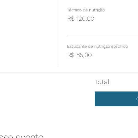
Técnico de nutrição
R$ 120,00
Estudante de nutrição etécnico
R$ 85,00
Total
sse evento