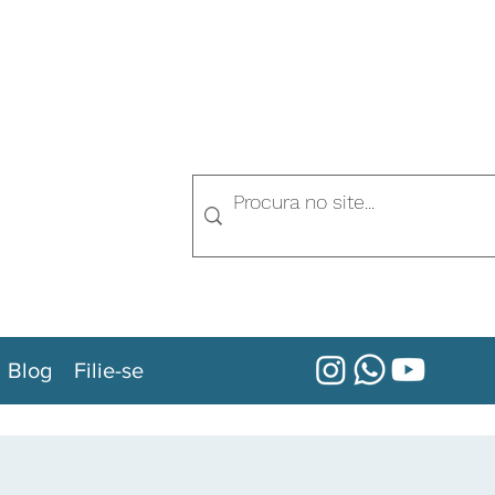
Blog
Filie-se