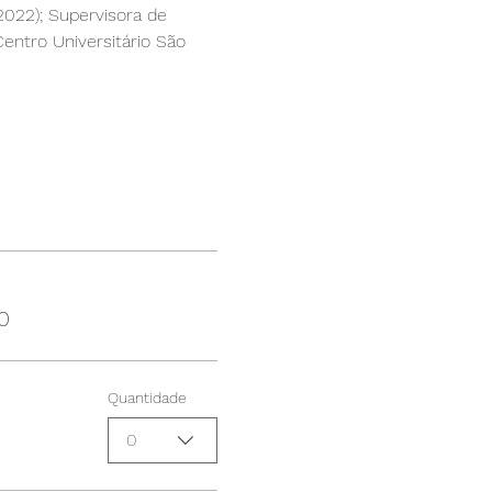
 2022); Supervisora de 
entro Universitário São 
0
Quantidade
0