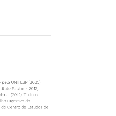
 pela UNIFESP (2025), 
tituto Racine - 2012), 
onal (2012); Título de 
lho Digestivo do 
 do Centro de Estudos de 