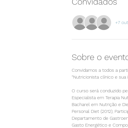
Convidados
+7 ou
Sobre o event
Convidamos a todos a part
“Nutricionista clínico e sua
O curso será conduzido pel
Especialista em Terapia Nutr
Bacharel em Nutrição e Dieté
Personal Diet (2012); Parti
Departamento de Gastroent
Gasto Energético e Compos