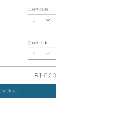
Quantidade
0
Quantidade
0
R$ 0,00
Checkout