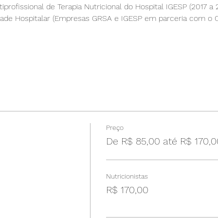
tiprofissional de Terapia Nutricional do Hospital IGESP (2017 a
idade Hospitalar (Empresas GRSA e IGESP em parceria com o C
Preço
De R$ 85,00 até R$ 170,0
Nutricionistas
R$ 170,00