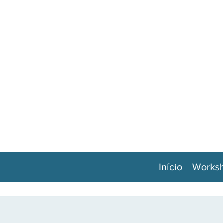
Início
Works