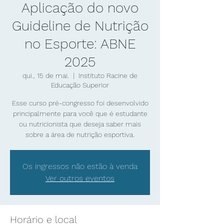
Aplicação do novo
Guideline de Nutrição
no Esporte: ABNE
2025
qui., 15 de mai.
  |  
Instituto Racine de
Educação Superior
Esse curso pré-congresso foi desenvolvido
principalmente para você que é estudante
ou nutricionista que deseja saber mais
Os ingressos não estão à venda
Ver outros eventos
Horário e local