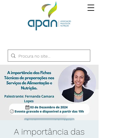
A importância das