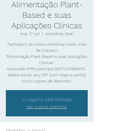
Alimentação Plant-
Based e suas
Aplicações Clínicas
mar, 17 oct
  |  
workshop Apan
Participem do nosso workshop neste mês
de Outubro:
“Alimentação Plant-Based e suas Aplicações
Clínicas"
Associado APAN participa GRATUITAMENTE .
Basta utilizar seu CPF (com traço e ponto)
O registro está fechado
Ver outros eventos
Horário e local