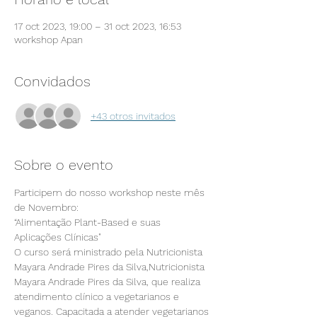
17 oct 2023, 19:00 – 31 oct 2023, 16:53
workshop Apan
Convidados
+43 otros invitados
Sobre o evento
Participem do nosso workshop neste mês 
de Novembro:
“Alimentação Plant-Based e suas 
Aplicações Clínicas"
O curso será ministrado pela Nutricionista 
Mayara Andrade Pires da Silva,Nutricionista 
Mayara Andrade Pires da Silva, que realiza 
atendimento clínico a vegetarianos e 
veganos. Capacitada a atender vegetarianos 