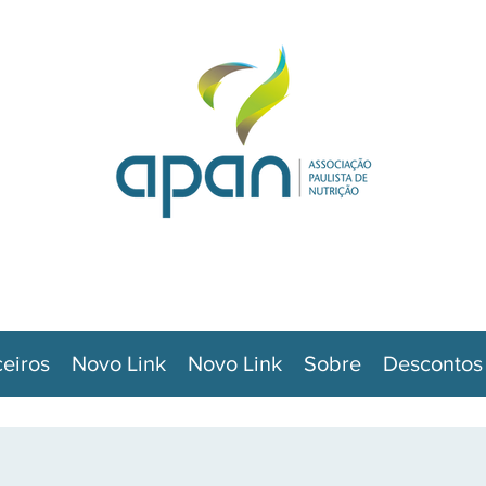
ceiros
Novo Link
Novo Link
Sobre
Descontos