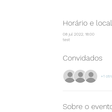
Horário e loca
08 jul 2022, 18:00
test
Convidados
+1 otr
Sobre o event