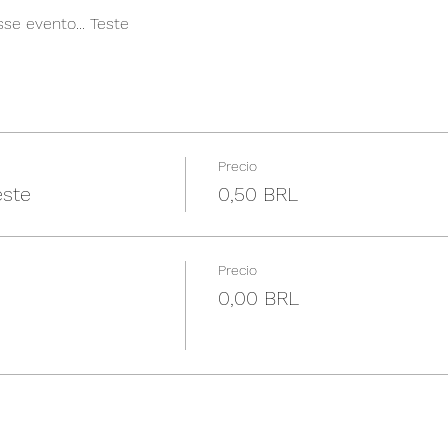
se evento... Teste
Precio
este
0,50 BRL
Precio
0,00 BRL