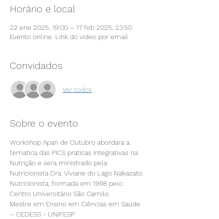
Horário e local
22 ene 2025, 19:00 – 17 feb 2025, 23:50
Evento online. Link do video por email
Convidados
Ver todos
Sobre o evento
Workshop Apan de Outubro abordara a 
tematica das PICS praticas Integrativas na 
Nutrição e sera ministrado pela 
Nutricionista Dra. Viviane do Lago Nakazato. 
Nutricionista, formada em 1998 pelo 
Centro Universitário São Camilo.
Mestre em Ensino em Ciências em Saúde 
– CEDESS - UNIFESP