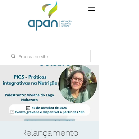
Relançamento