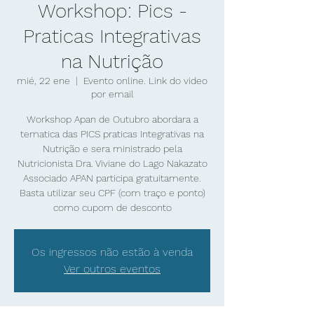
Workshop: Pics -
Praticas Integrativas
na Nutrição
mié, 22 ene
  |  
Evento online. Link do video
por email
Workshop Apan de Outubro abordara a
tematica das PICS praticas Integrativas na
Nutrição e sera ministrado pela
Nutricionista Dra. Viviane do Lago Nakazato
Associado APAN participa gratuitamente.
Basta utilizar seu CPF (com traço e ponto)
como cupom de desconto
Os ingressos não estão à venda
Ver outros eventos