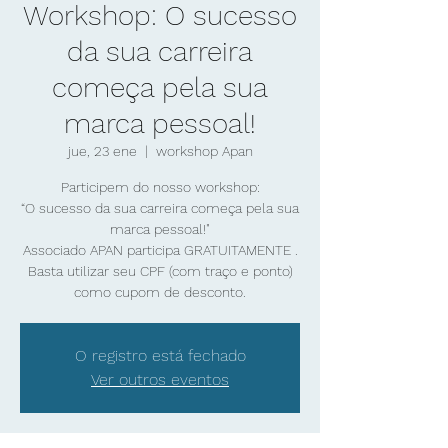
Workshop: O sucesso
da sua carreira
começa pela sua
marca pessoal!
jue, 23 ene
  |  
workshop Apan
Participem do nosso workshop:
“O sucesso da sua carreira começa pela sua
marca pessoal!"
Associado APAN participa GRATUITAMENTE .
Basta utilizar seu CPF (com traço e ponto)
O registro está fechado
Ver outros eventos