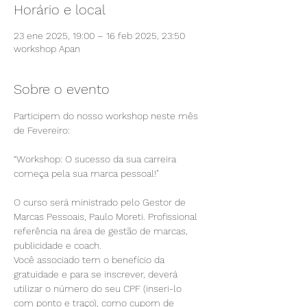
Horário e local
23 ene 2025, 19:00 – 16 feb 2025, 23:50
workshop Apan
Sobre o evento
Participem do nosso workshop neste mês 
de Fevereiro:
“Workshop: O sucesso da sua carreira 
começa pela sua marca pessoal!"
O curso será ministrado pelo Gestor de 
Marcas Pessoais, Paulo Moreti. Profissional 
referência na área de gestão de marcas, 
publicidade e coach.
Você associado tem o benefício da 
gratuidade e para se inscrever, deverá 
utilizar o número do seu CPF (inseri-lo 
com ponto e traço), como cupom de 