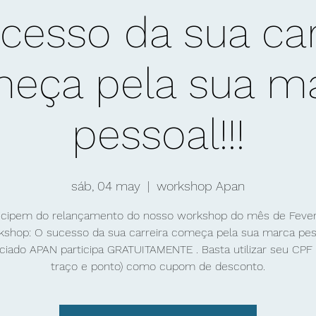
cesso da sua car
eça pela sua m
pessoal!!!
sáb, 04 may
  |  
workshop Apan
icipem do relançamento do nosso workshop do mês de Fever
kshop: O sucesso da sua carreira começa pela sua marca pess
ciado APAN participa GRATUITAMENTE . Basta utilizar seu CPF