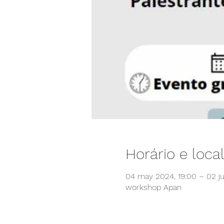
Horário e loca
04 may 2024, 19:00 – 02 ju
workshop Apan