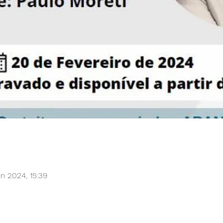
l
n 2024, 15:39