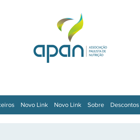
ceiros
Novo Link
Novo Link
Sobre
Descontos