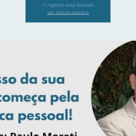
O registro está fechado
Ver outros eventos