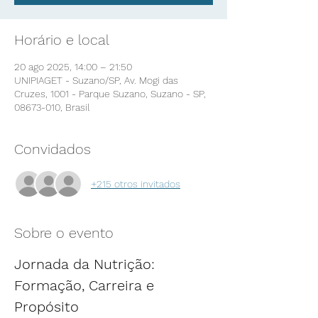
Horário e local
20 ago 2025, 14:00 – 21:50
UNIPIAGET - Suzano/SP, Av. Mogi das
Cruzes, 1001 - Parque Suzano, Suzano - SP,
08673-010, Brasil
Convidados
+215 otros invitados
Sobre o evento
Jornada da Nutrição: 
Formação, Carreira e 
Propósito