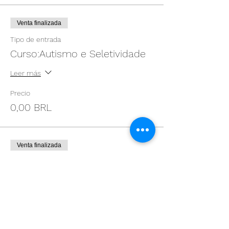
Venta finalizada
Tipo de entrada
Curso:Autismo e Seletividade
Leer más
Precio
0,00 BRL
Venta finalizada
Tipo de entrada
Oficina ODS no prato (14h-18h)
Leer más
Precio