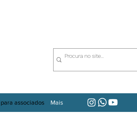
 para associados
Mais