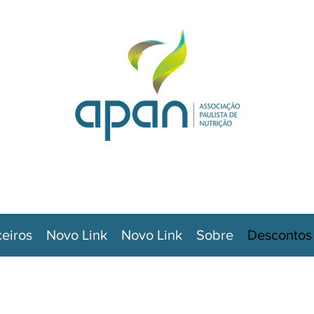
ceiros
Novo Link
Novo Link
Sobre
Descontos