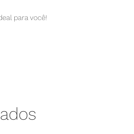
deal para você!
iados