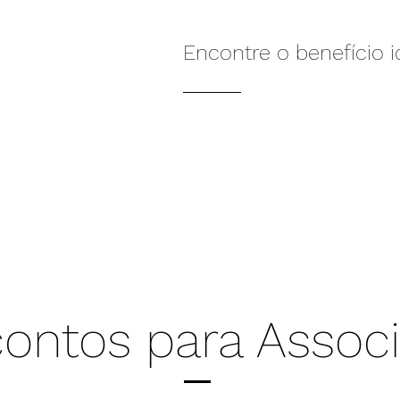
Encontre o benefício i
ontos para Assoc