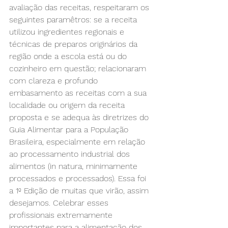
avaliação das receitas, respeitaram os 
seguintes paramêtros: se a receita 
utilizou ingredientes regionais e 
técnicas de preparos originários da 
região onde a escola está ou do 
cozinheiro em questão; relacionaram 
com clareza e profundo 
embasamento as receitas com a sua 
localidade ou origem da receita 
proposta e se adequa às diretrizes do 
Guia Alimentar para a População 
Brasileira, especialmente em relação 
ao processamento industrial dos 
alimentos (in natura, minimamente 
processados e processados). Essa foi 
a 1º Edição de muitas que virão, assim 
desejamos. Celebrar esses 
profissionais extremamente 
importantes para a alimentação dos 