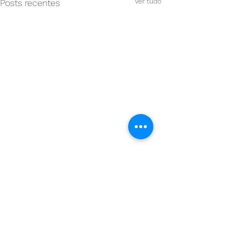
Ver tudo
Posts recentes
Comentários
0.0 / 5 (0)