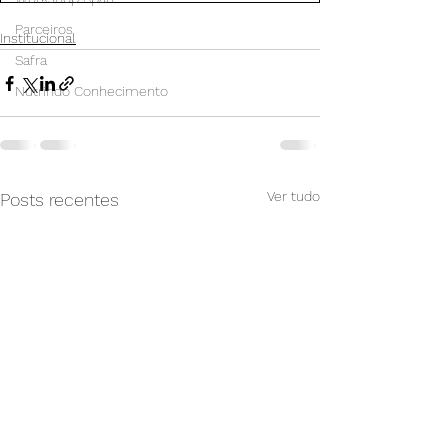
Parceiros
Institucional
Safra
Nutrindo Conhecimento
Ver tudo
Posts recentes