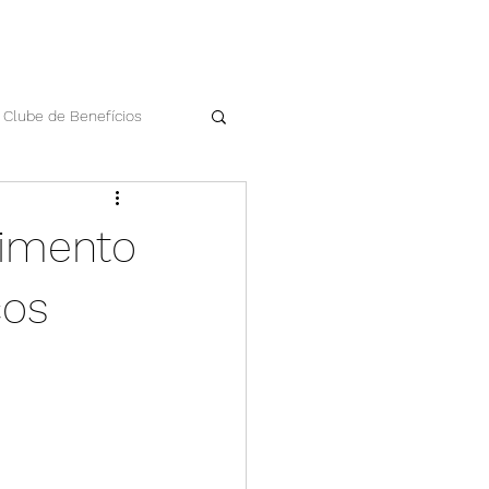
Clube de Benefícios
Datas comemorativas
dimento
Workshop Apan
cos