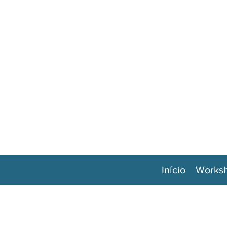
Início
Works