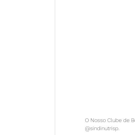
O Nosso Clube de Be
@sindinutrisp.