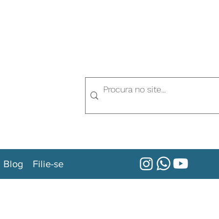
Blog
Filie-se